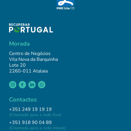
Morada
Centro de Negócios
Vila Nova da Barquinha
Lote 20
2260-011 Atalaia
Contactos
+351 249 19 19 19
(Chamada para a rede fixa)
+351 918 90 04 89
(Chamada para a rede móvel)