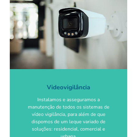
Videovigilância
Instalamos e asseguramos a
manutenção de todos os sistemas de
vídeo vigilância, para além de que
dispomos de um leque variado de
soluções: residencial, comercial e
urbana.