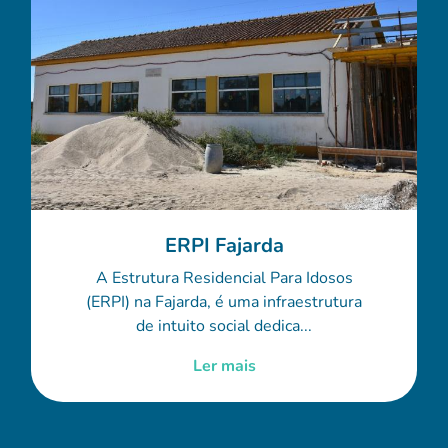
ERPI Fajarda
A Estrutura Residencial Para Idosos
(ERPI) na Fajarda, é uma infraestrutura
de intuito social dedica...
Ler mais