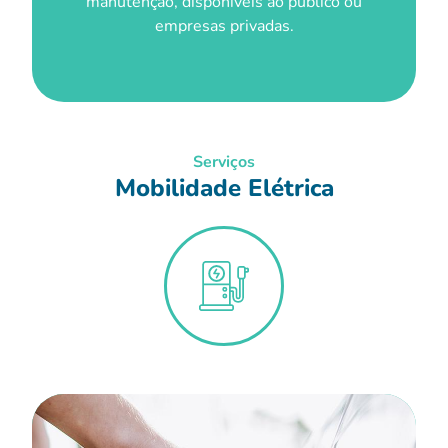
manutenção, disponíveis ao público ou
empresas privadas.
Serviços
Mobilidade Elétrica