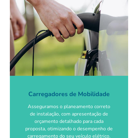
Carregadores de Mobilidade
Asseguramos o planeamento correto
de instalação, com apresentação de
orçamento detalhado para cada
proposta, otimizando o desempenho de
carregamento do seu veículo elétrico.