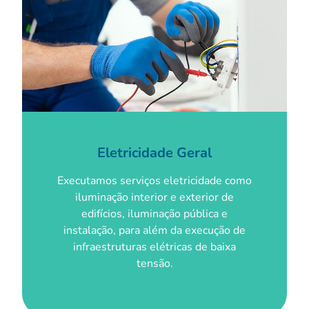
Eletricidade Geral
Executamos serviços eletricidade como
iluminação interior e exterior de
edifícios, iluminação pública e
instalação, para além da execução de
infraestruturas elétricas de baixa
tensão.