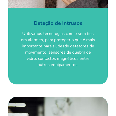
Deteção de Intrusos
Utilizamos tecnologias com e sem fios
em alarmes, para proteger o que é mais
importante para si, desde detetores de
movimento, sensores de quebra de
vidro, contactos magnéticos entre
outros equipamentos.